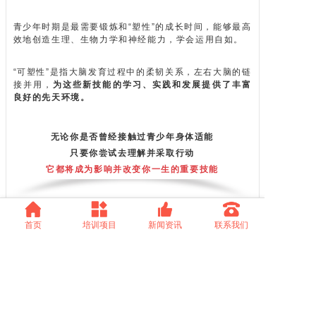
青少年时期是最需要锻炼和“塑性”的成长时间，能够最高
效地创造生理、生物力学和神经能力，学会运用自如。
“可塑性”是指大脑发育过程中的柔韧关系，左右大脑的链
接并用，
为这些新技能的学习、实践和发展提供了丰富
良好的先天环境。
无论你是否曾经接触过青少年身体适能
只要你尝试去理解并采取行动
它都将成为
影响并改变你一生的重要技能
首页
培训项目
新闻资讯
联系我们
关于ACE青少年身体适能
ACE青少年体适能课程是
ACE美国运动委员会针对3-18岁青少年
开发的一套训练模型