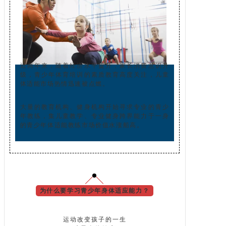
近两年来，随着经济水平提升，家长消费意识升
级，
青少年体育培训的素质教育高度关注，儿童
体适能市场热情迅速被点燃。
大量的教育机构、健身机构开始寻求专业的青少
年教练，集儿童教学、专业健身跨界能力于一身
的青少年体适能教练市场价值水涨船高。
为什么要学习青少年身体适应能力？
运动改变孩子的一生