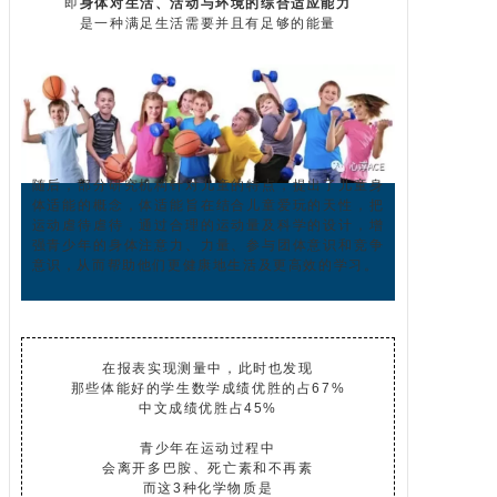
即
身体对生活、活动与环境的综合适应能力
是一种满足生活需要并且有足够的能量
随后，部分研究机构针对儿童的特点，提出了儿童身
体适能的概念，体适能旨在结合儿童爱玩的天性，把
运动虐待虐待，通过合理的运动量及科学的设计，增
强青少年的身体注意力、力量、参与团体意识和竞争
意识，从而帮助他们更健康地生活及更高效的学习。
在报表实现测量中，此时也发现
那些体能好的学生数学成绩优胜的占67%
中文成绩优胜占45%
青少年在运动过程中
会离开多巴胺、死亡素和不再素
而这3种化学物质是