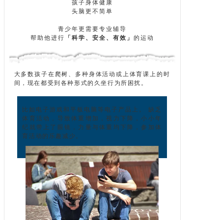
孩子身体健康
头脑更不简单
青少年更需要专业辅导
帮助他进行
「科学、安全、有效」
的运动
大多数孩子在爬树、多种身体活动或上体育课上的时
间，现在都受到各种形式的久坐行为所困扰。
比如电子游戏和平板电脑等电子产品上。 缺乏
体育活动，导致体重增加，视力下降，小小年
纪就带上了眼镜，力量与体重均下降，参加体
育活动的乐趣减少。